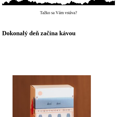
Tažko sa Vám vstáva?
Dokonalý deň začína kávou