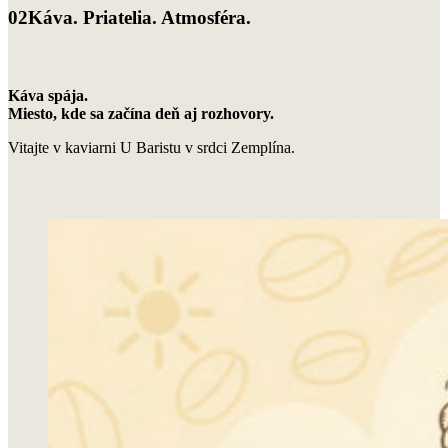
02
Káva. Priatelia. Atmosféra.
Káva spája.
Miesto, kde sa začína deň aj rozhovory.
Vitajte v kaviarni U Baristu v srdci Zemplína.