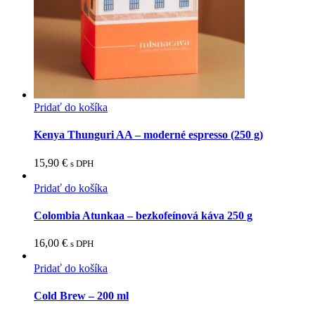
Pridať do košíka
Kenya Thunguri AA – moderné espresso (250 g)
15,90
€
s DPH
Pridať do košíka
Colombia Atunkaa – bezkofeínová káva 250 g
16,00
€
s DPH
Pridať do košíka
Cold Brew – 200 ml