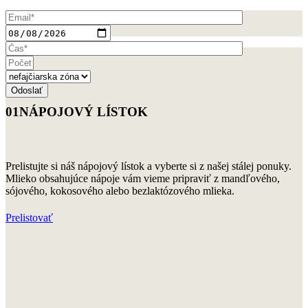
01
NÁPOJOVÝ LÍSTOK
Prelistujte si náš nápojový lístok a vyberte si z našej stálej ponuky.
Mlieko obsahujúce nápoje vám vieme pripraviť z mandľového,
sójového, kokosového alebo bezlaktózového mlieka.
Prelistovať