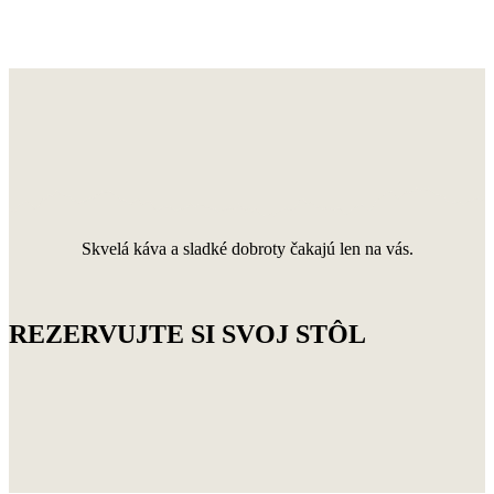
Skvelá káva a sladké dobroty čakajú len na vás.
REZERVUJTE SI SVOJ STÔL