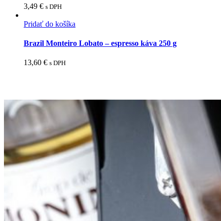
3,49
€
s DPH
Pridať do košíka
Brazil Monteiro Lobato – espresso káva 250 g
13,60
€
s DPH