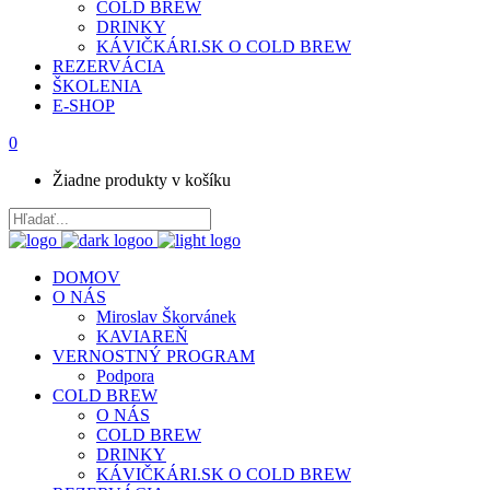
COLD BREW
DRINKY
KÁVIČKÁRI.SK O COLD BREW
REZERVÁCIA
ŠKOLENIA
E-SHOP
0
Žiadne produkty v košíku
DOMOV
O NÁS
Miroslav Škorvánek
KAVIAREŇ
VERNOSTNÝ PROGRAM
Podpora
COLD BREW
O NÁS
COLD BREW
DRINKY
KÁVIČKÁRI.SK O COLD BREW