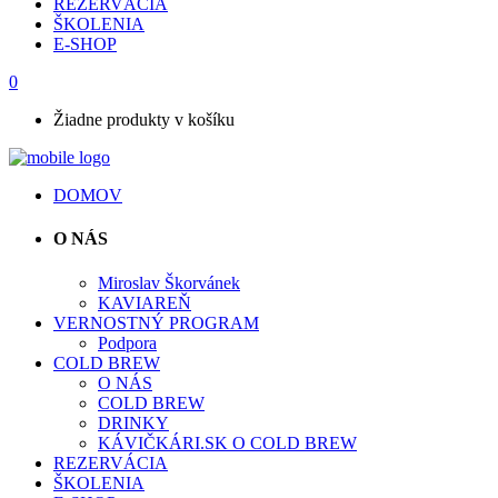
REZERVÁCIA
ŠKOLENIA
E-SHOP
0
Žiadne produkty v košíku
DOMOV
O NÁS
Miroslav Škorvánek
KAVIAREŇ
VERNOSTNÝ PROGRAM
Podpora
COLD BREW
O NÁS
COLD BREW
DRINKY
KÁVIČKÁRI.SK O COLD BREW
REZERVÁCIA
ŠKOLENIA