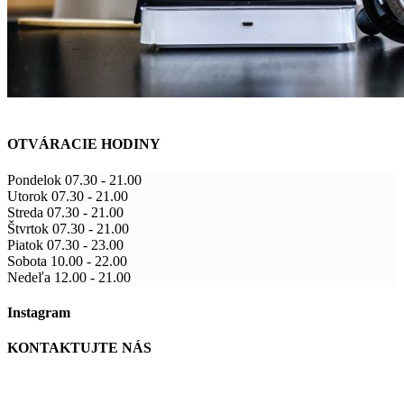
OTVÁRACIE HODINY
Pondelok
07.30
-
21.00
Utorok
07.30
-
21.00
Streda
07.30
-
21.00
Štvrtok
07.30
-
21.00
Piatok
07.30
-
23.00
Sobota
10.00
-
22.00
Nedeľa
12.00
-
21.00
Instagram
KONTAKTUJTE NÁS
U Baristu