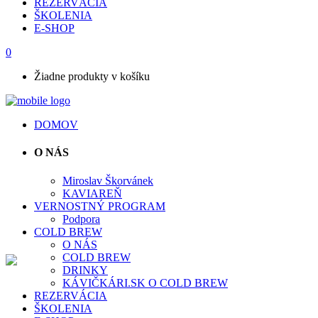
REZERVÁCIA
ŠKOLENIA
E-SHOP
0
Žiadne produkty v košíku
DOMOV
O NÁS
Miroslav Škorvánek
KAVIAREŇ
VERNOSTNÝ PROGRAM
Podpora
COLD BREW
O NÁS
COLD BREW
DRINKY
KÁVIČKÁRI.SK O COLD BREW
REZERVÁCIA
ŠKOLENIA