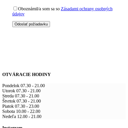
Oboznámil/a som sa so
Zásadami ochrany osobných
údajov
OTVÁRACIE HODINY
Pondelok
07.30
-
21.00
Utorok
07.30
-
21.00
Streda
07.30
-
21.00
Štvrtok
07.30
-
21.00
Piatok
07.30
-
23.00
Sobota
10.00
-
22.00
Nedeľa
12.00
-
21.00
Instagram