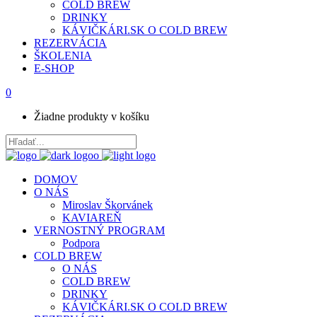
COLD BREW
DRINKY
KÁVIČKÁRI.SK O COLD BREW
REZERVÁCIA
ŠKOLENIA
E-SHOP
0
Žiadne produkty v košíku
DOMOV
O NÁS
Miroslav Škorvánek
KAVIAREŇ
VERNOSTNÝ PROGRAM
Podpora
COLD BREW
O NÁS
COLD BREW
DRINKY
KÁVIČKÁRI.SK O COLD BREW