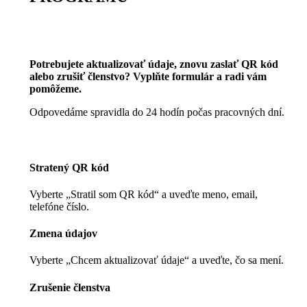
Potrebujete aktualizovať údaje, znovu zaslať QR kód
alebo zrušiť členstvo? Vyplňte formulár a radi vám
pomôžeme.
Odpovedáme spravidla do 24 hodín počas pracovných dní.
Stratený QR kód
Vyberte „Stratil som QR kód“ a uveďte meno, email,
telefóne číslo.
Zmena údajov
Vyberte „Chcem aktualizovať údaje“ a uveďte, čo sa mení.
Zrušenie členstva